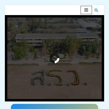
Skip
to
content
SINNARIN WITTAYA SCHOOL
โรงเรียนสินรินทร์วิทยา
องค์กรคุณภาพ มาตรฐานสากล มีความเป็นพลโลก
น้อมนำเศรษฐกิจพอเพียง คู่เคียงการพัฒนาที่ยั่งยืน